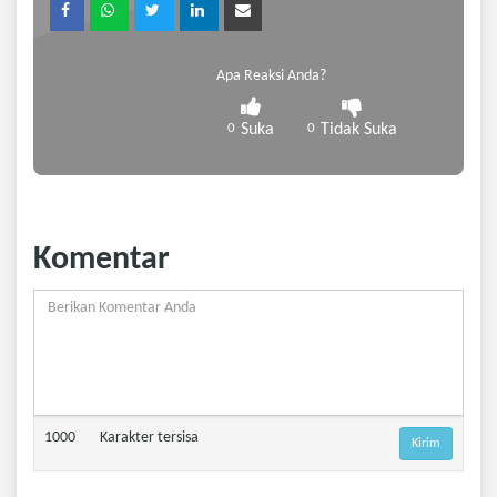
Apa Reaksi Anda?
0
Suka
0
Tidak Suka
Komentar
1000
Karakter tersisa